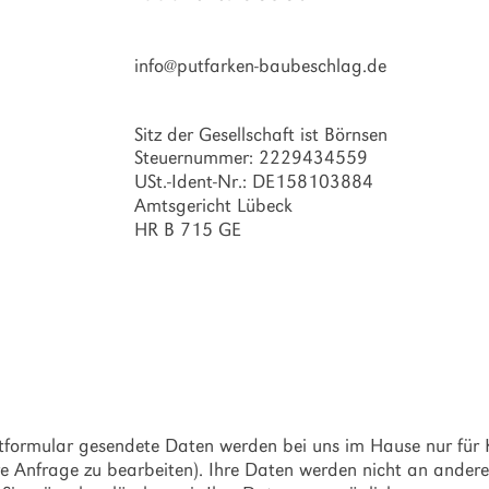
info@putfarken-baubeschlag.de
Sitz der Gesellschaft ist Börnsen
Steuernummer: 2229434559
USt.-Ident-Nr.: DE158103884
Amtsgericht Lübeck
HR B 715 GE
nweis.
tformular gesendete Daten werden bei uns im Hause nur für
hre Anfrage zu bearbeiten). Ihre Daten werden nicht an ande