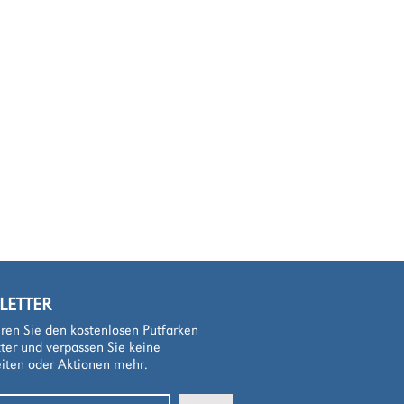
LETTER
ren Sie den kostenlosen Putfarken
ter und verpassen Sie keine
iten oder Aktionen mehr.