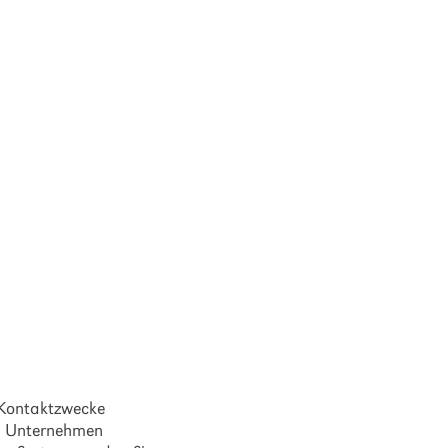
 Kontaktzwecke
re Unternehmen