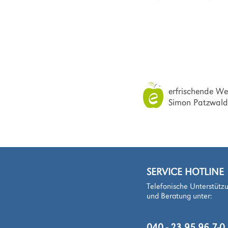
Design & Konze
erfrischende W
Simon Patzwald
SERVICE HOTLINE
Telefonische Unterstütz
und Beratung unter: