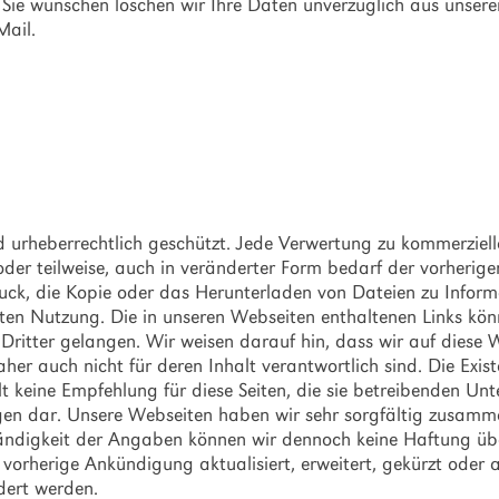
Sie wünschen löschen wir Ihre Daten unverzüglich aus unsere
-Mail.
 urheberrechtlich geschützt. Jede Verwertung zu kommerziell
oder teilweise, auch in veränderter Form bedarf der vorheri
ruck, die Kopie oder das Herunterladen von Dateien zu Infor
ten Nutzung. Die in unseren Webseiten enthaltenen Links kön
 Dritter gelangen. Wir weisen darauf hin, dass wir auf diese 
her auch nicht für deren Inhalt verantwortlich sind. Die Exist
llt keine Empfehlung für diese Seiten, die sie betreibenden U
en dar. Unsere Webseiten haben wir sehr sorgfältig zusammen
ständigkeit der Angaben können wir dennoch keine Haftung üb
vorherige Ankündigung aktualisiert, erweitert, gekürzt oder 
ert werden.