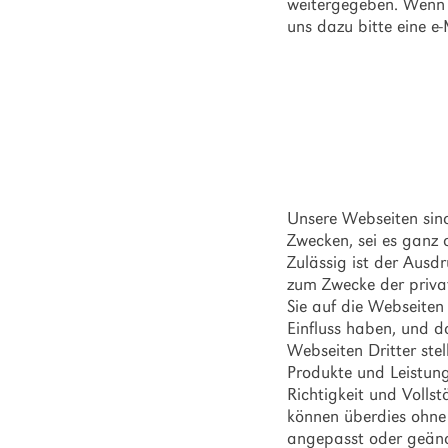
weitergegeben. Wenn 
uns dazu bitte eine e
Disclaimer.
Unsere Webseiten sind
Zwecken, sei es ganz 
Zulässig ist der Ausd
zum Zwecke der priva
Sie auf die Webseiten
Einfluss haben, und da
Webseiten Dritter ste
Produkte und Leistung
Richtigkeit und Voll
können überdies ohne 
angepasst oder geänd